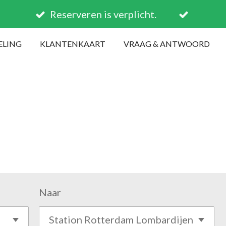
Reserveren is verplicht.
ELING
KLANTENKAART
VRAAG & ANTWOORD
Naar