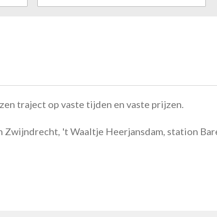
zen traject op vaste tijden en vaste prijzen.
n Zwijndrecht, 't Waaltje Heerjansdam, station Ba