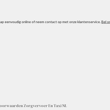
chap eenvoudig online of neem contact op met onze klantenservice.
Bel o
oorwaarden Zorgvervoer En Taxi NL