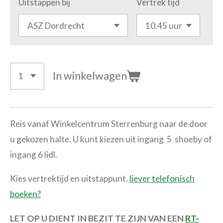
Uitstappen bij
Vertrek tijd
In winkelwagen
Reis vanaf Winkelcentrum Sterrenburg
naar de door
u gekozen halte. U kunt kiezen uit ingang 5 shoeby of
ingang 6 lidl.
Kies vertrektijd en uitstappunt.
liever telefonisch
boeken?
LET OP U DIENT IN BEZIT TE ZIJN VAN EEN
RT-